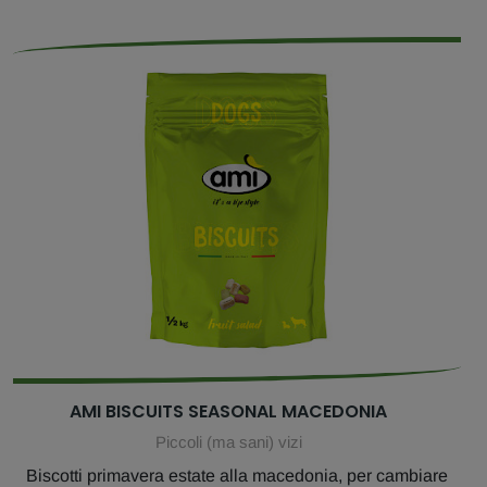
AMI BISCUITS SEASONAL MACEDONIA
Piccoli (ma sani) vizi
Biscotti primavera estate alla macedonia, per cambiare