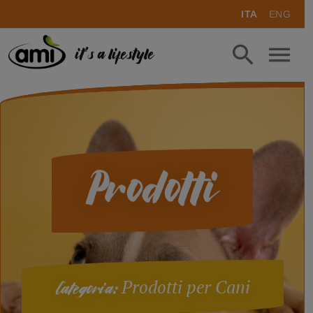
ITA
ENG
it's a lifestyle
Prodotti
Prodotti per Cani
Categoria: