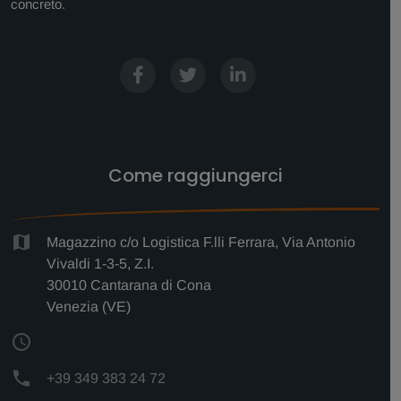
concreto.
Come raggiungerci
Magazzino c/o Logistica F.lli Ferrara, Via Antonio
Vivaldi 1-3-5, Z.I.
30010 Cantarana di Cona
Venezia (VE)
+39 349 383 24 72