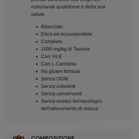
nutrizionali quotidiane e della sua
salute.
Bilanciato
Etico ed ecosostenibile
Completo
1000 mg/kg di Taurina
Con Vit E
Con L-Carnitina
No gluten formula
Senza OGM
Senza coloranti
Senza conservanti
Senza residui farmacologici
dell'allevamento di massa
COMPOSIZIONE