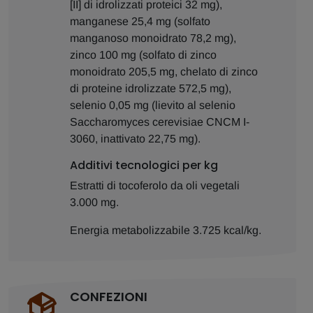
[II] di idrolizzati proteici 32 mg),
manganese 25,4 mg (solfato
manganoso monoidrato 78,2 mg),
zinco 100 mg (solfato di zinco
monoidrato 205,5 mg, chelato di zinco
di proteine idrolizzate 572,5 mg),
selenio 0,05 mg (lievito al selenio
Saccharomyces cerevisiae CNCM I-
3060, inattivato 22,75 mg).
Additivi tecnologici per kg
Estratti di tocoferolo da oli vegetali
3.000 mg.
Energia metabolizzabile 3.725 kcal/kg.
CONFEZIONI