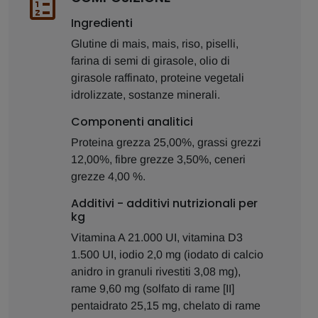
Ingredienti
Glutine di mais, mais, riso, piselli,
farina di semi di girasole, olio di
girasole raffinato, proteine vegetali
idrolizzate, sostanze minerali.
Componenti analitici
Proteina grezza 25,00%, grassi grezzi
12,00%, fibre grezze 3,50%, ceneri
grezze 4,00 %.
Additivi - additivi nutrizionali per
kg
Vitamina A 21.000 UI, vitamina D3
1.500 UI, iodio 2,0 mg (iodato di calcio
anidro in granuli rivestiti 3,08 mg),
rame 9,60 mg (solfato di rame [II]
pentaidrato 25,15 mg, chelato di rame