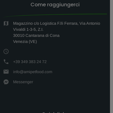
Come raggiungerci
Magazzino c/o Logistica F.lli Ferrara, Via Antonio
Vivaldi 1-3-5, Z.I.
30010 Cantarana di Cona
Venezia (VE)
+39 349 383 24 72
info@amipetfood.com
Messenger