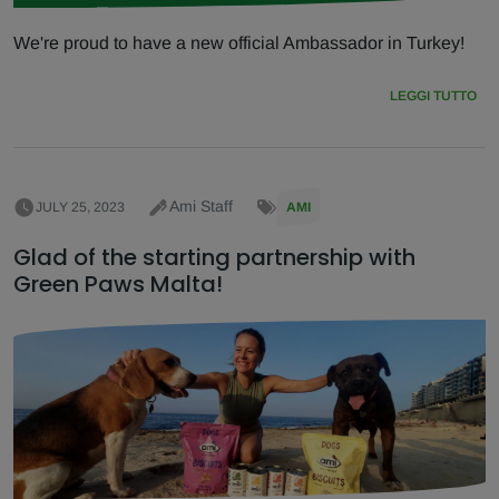
We're proud to have a new official Ambassador in Turkey!
LEGGI TUTTO
Ami Staff
JULY 25, 2023
AMI
Glad of the starting partnership with
Green Paws Malta!