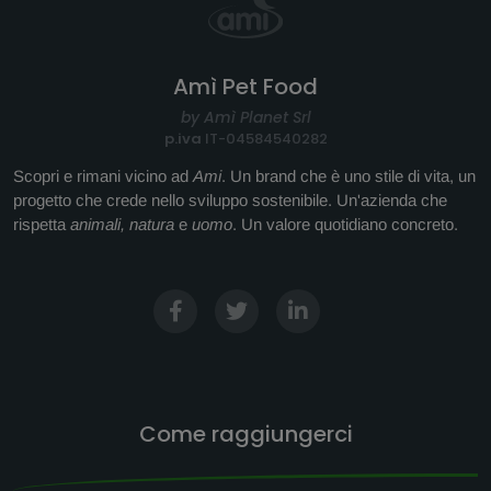
Amì Pet Food
by Amì Planet Srl
p.iva
IT-04584540282
Scopri e rimani vicino ad
Ami
. Un brand che è uno stile di vita, un
progetto che crede nello sviluppo sostenibile. Un'azienda che
rispetta
animali, natura
e
uomo
. Un valore quotidiano concreto.
Come raggiungerci