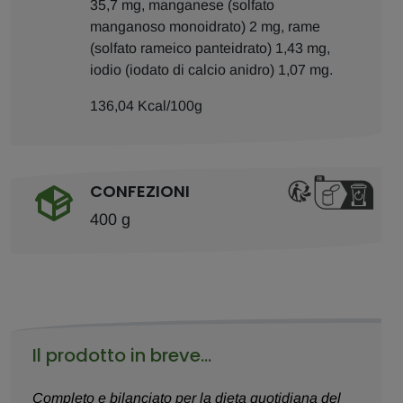
35,7 mg, manganese (solfato
manganoso monoidrato) 2 mg, rame
(solfato rameico panteidrato) 1,43 mg,
iodio (iodato di calcio anidro) 1,07 mg.
136,04 Kcal/100g
CONFEZIONI
400 g
Il prodotto in breve...
Completo e bilanciato per la dieta quotidiana del