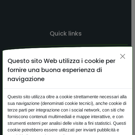
Quick links
HOME
Questo sito Web utilizza i cookie per
CERCA
fornire una buona esperienza di
CONTATTI
navigazione
NEWS
Questo sito utilizza oltre a cookie strettamente necessari alla
PRIVACY
sua navigazione (denominati cookie tecnici), anche cookie di
COOKIE
terze parti per integrazione con i social network, con siti che
forniscono contenuti multimediali e mappe interattive, e con
strumenti esterni per analisi delle visite a fini statistici. Questi
cookie potrebbero essere utilizzati per inviarti pubblicità e
I nostri prodotti