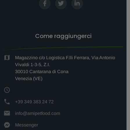
Come raggiungerci
Magazzino c/o Logistica F.lli Ferrara, Via Antonio
Vivaldi 1-3-5, Z.I.
30010 Cantarana di Cona
Venezia (VE)
+39 349 383 24 72
info@amipetfood.com
Messenger