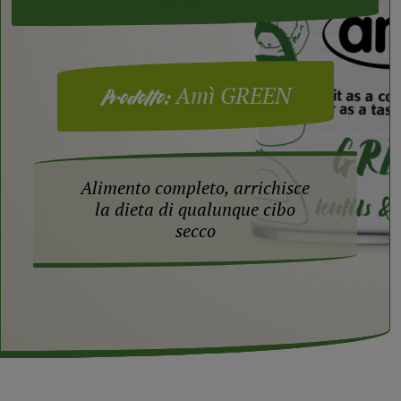
Amì GREEN
Prodotto:
Alimento completo, arrichisce
la dieta di qualunque cibo
secco