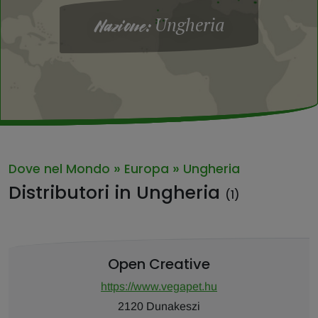
Ungheria
Nazione:
»
»
Dove nel Mondo
Europa
Ungheria
Distributori in Ungheria
(1)
Open Creative
https://www.vegapet.hu
2120 Dunakeszi