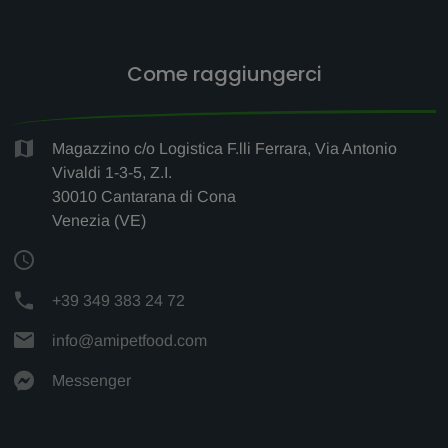
Come raggiungerci
Magazzino c/o Logistica F.lli Ferrara, Via Antonio
Vivaldi 1-3-5, Z.I.
30010 Cantarana di Cona
Venezia (VE)
+39 349 383 24 72
info@amipetfood.com
Messenger