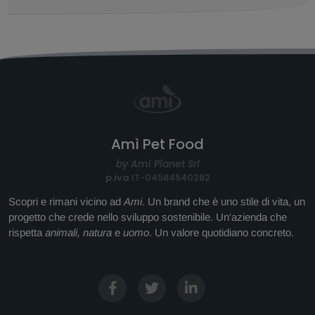
Amì Pet Food
by Amì Planet Srl
p.iva
IT-04584540282
Scopri e rimani vicino ad
Ami
. Un brand che è uno stile di vita, un
progetto che crede nello sviluppo sostenibile. Un'azienda che
rispetta
animali, natura
e
uomo
. Un valore quotidiano concreto.