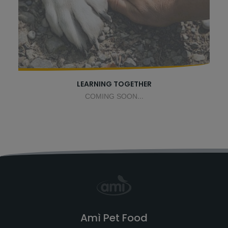
LEARNING TOGETHER
COMING SOON...
Amì Pet Food