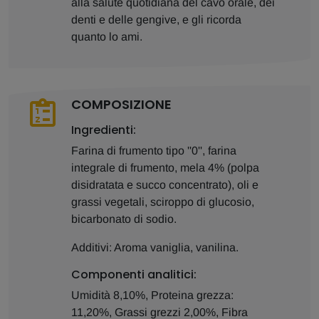
alla salute quotidiana del cavo orale, dei
denti e delle gengive, e gli ricorda
quanto lo ami.
COMPOSIZIONE
Ingredienti:
Farina di frumento tipo ''0'', farina
integrale di frumento, mela 4% (polpa
disidratata e succo concentrato), oli e
grassi vegetali, sciroppo di glucosio,
bicarbonato di sodio.
Additivi: Aroma vaniglia, vanilina.
Componenti analitici:
Umidità 8,10%, Proteina grezza:
11,20%, Grassi grezzi 2,00%, Fibra