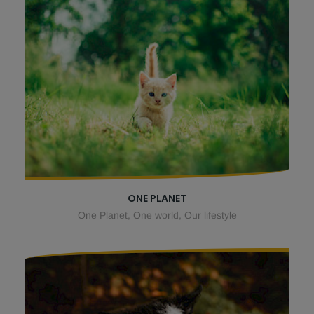
ONE PLANET
One Planet, One world, Our lifestyle