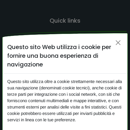
Quick links
HOME
Questo sito Web utilizza i cookie per
CERCA
fornire una buona esperienza di
CONTATTI
navigazione
NEWS
Questo sito utilizza oltre a cookie strettamente necessari alla
PRIVACY
sua navigazione (denominati cookie tecnici), anche cookie di
COOKIE
terze parti per integrazione con i social network, con siti che
forniscono contenuti multimediali e mappe interattive, e con
strumenti esterni per analisi delle visite a fini statistici. Questi
cookie potrebbero essere utilizzati per inviarti pubblicità e
I nostri prodotti
servizi in linea con le tue preferenze.