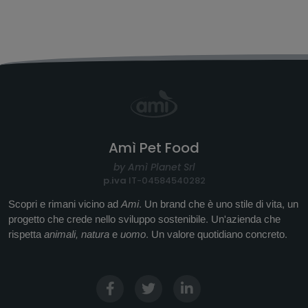
Amì Pet Food
by Amì Planet Srl
p.iva
IT-04584540282
Scopri e rimani vicino ad
Ami
. Un brand che è uno stile di vita, un
progetto che crede nello sviluppo sostenibile. Un'azienda che
rispetta
animali, natura
e
uomo
. Un valore quotidiano concreto.