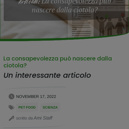
La consapevolezza può
Articolo:
nascere dalla ciotola?
La consapevolezza può nascere dalla
ciotola?
Un interessante articolo
NOVEMBER 17, 2022
PET FOOD
SCIENZA
Ami Staff
scritto da