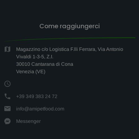
Come raggiungerci
Magazzino c/o Logistica F.lli Ferrara, Via Antonio
Vivaldi 1-3-5, Z.I.
30010 Cantarana di Cona
Venezia (VE)
+39 349 383 24 72
info@amipetfood.com
Messenger