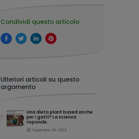
Condividi questo articolo
Ulteriori articoli su questo
argomento
Una dieta plant based anche
per i gatti? La scienza
risponde.
September 20, 2023