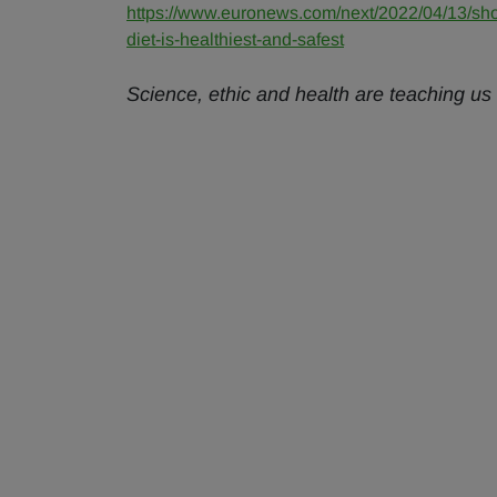
https://www.euronews.com/next/2022/04/13/sho
diet-is-healthiest-and-safest
Science, ethic and health are teaching us t