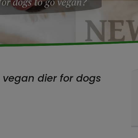
 for dogs to go vegan?
 vegan dier for dogs