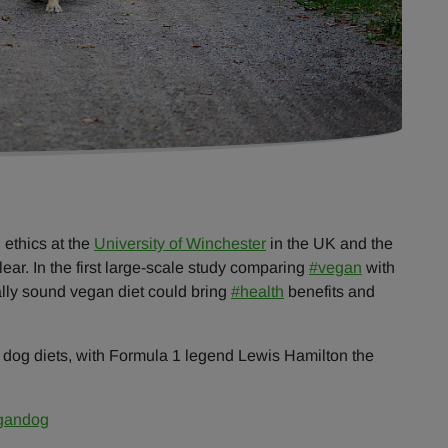
 ethics at the
University of Winchester
in the UK and the
clear. In the first large-scale study comparing
#vegan
with
nally sound vegan diet could bring
#health
benefits and
dog diets, with Formula 1 legend Lewis Hamilton the
gandog