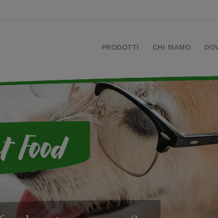
PRODOTTI
CHI SIAMO
DO
t Food