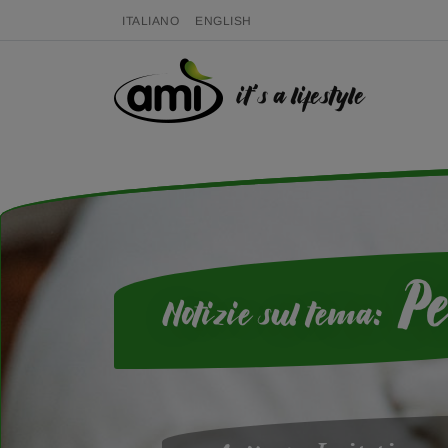
ITALIANO
ENGLISH
it's a lifestyle
Pe
Notizie sul tema: