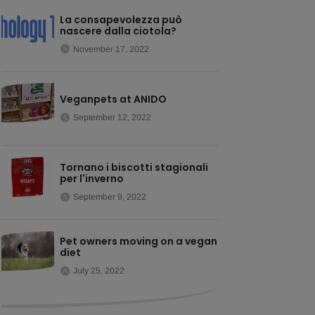
La consapevolezza può
nascere dalla ciotola?
November 17, 2022
Veganpets at ANIDO
September 12, 2022
Tornano i biscotti stagionali
per l'inverno
September 9, 2022
Pet owners moving on a vegan
diet
July 25, 2022