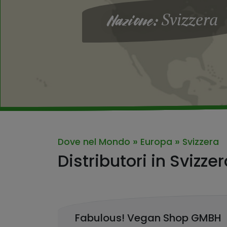
Svizzera
Nazione:
»
»
Dove nel Mondo
Europa
Svizzera
Distributori in Svizze
Fabulous! Vegan Shop GMBH