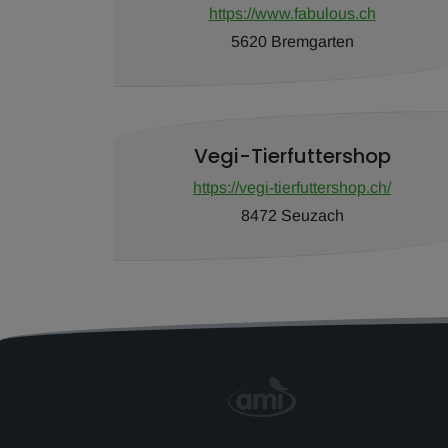
https://www.fabulous.ch
5620 Bremgarten
Vegi-Tierfuttershop
https://vegi-tierfuttershop.ch/
8472 Seuzach