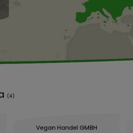
ra
(4)
Vegan Handel GMBH