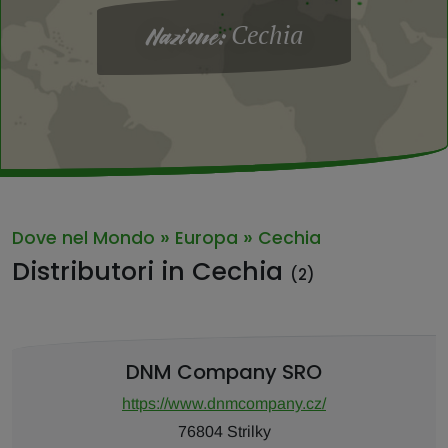
Cechia
Nazione:
»
»
Dove nel Mondo
Europa
Cechia
Distributori in Cechia
(2)
DNM Company SRO
https://www.dnmcompany.cz/
76804 Strilky